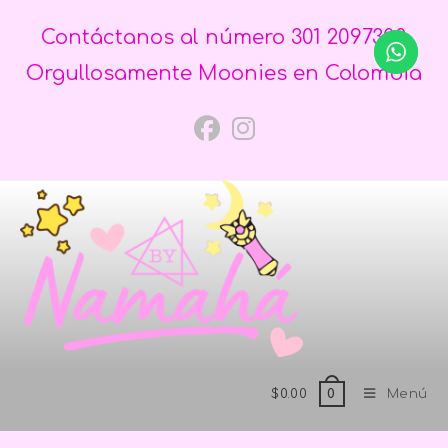
Contáctanos al número 301 2097300
Orgullosamente Moonies en Colombia
$
0.00
Menú
0