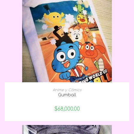
SELECCIONAR OPCIONES
Anime y Cómics
Gumball
$
68,000.00