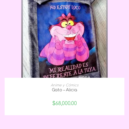
SELECCIONAR OPCIONES
Anime y Cómics
Gato – Alicia
$
68,000.00