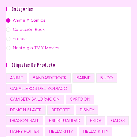
Categorías
Anime Y Cómics
Colección Rock
Frases
Nostalgia TV Y Movies
Etiquetas De Producto
ANIME
BANDASDEROCK
BARBIE
BUZO
CABALLEROS DEL ZODIACO
CAMISETA SAILORMOON
CARTOON
DEMON SLAYER
DEPORTE
DISNEY
DRAGON BALL
ESPIRITUALIDAD
FRIDA
GATOS
HARRY POTTER
HELLOKITTY
HELLO KITTY