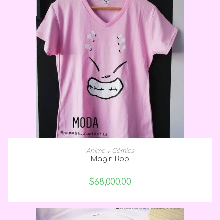
SELECCIONAR OPCIONES
Anime y Cómics
Magin Boo
$
68,000.00