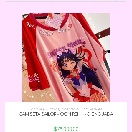
SELECCIONAR OPCIONES
Anime y Cómics
,
Nostalgia TV Y Movies
CAMISETA SAILORMOON REI HINO ENOJADA
$
78,000.00