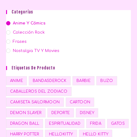
Categorías
Anime Y Cómics
Colección Rock
Frases
Nostalgia TV Y Movies
Etiquetas De Producto
ANIME
BANDASDEROCK
BARBIE
BUZO
CABALLEROS DEL ZODIACO
CAMISETA SAILORMOON
CARTOON
DEMON SLAYER
DEPORTE
DISNEY
DRAGON BALL
ESPIRITUALIDAD
FRIDA
GATOS
HARRY POTTER
HELLOKITTY
HELLO KITTY