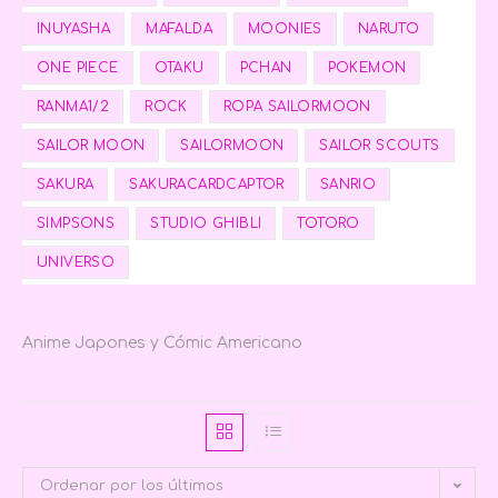
INUYASHA
MAFALDA
MOONIES
NARUTO
ONE PIECE
OTAKU
PCHAN
POKEMON
RANMA1/2
ROCK
ROPA SAILORMOON
SAILOR MOON
SAILORMOON
SAILOR SCOUTS
SAKURA
SAKURACARDCAPTOR
SANRIO
SIMPSONS
STUDIO GHIBLI
TOTORO
UNIVERSO
Anime Japones y Cómic Americano
Ordenar por los últimos