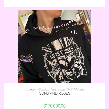
SELECCIONAR OPCIONES
Anime y Cómics
,
Nostalgia TV Y Movies
GUNS AND ROSES
$
170,000.00