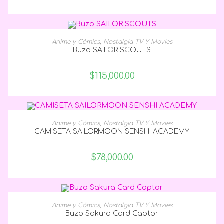
SELECCIONAR OPCIONES
Anime y Cómics
,
Nostalgia TV Y Movies
Buzo SAILOR SCOUTS
$
115,000.00
SELECCIONAR OPCIONES
Anime y Cómics
,
Nostalgia TV Y Movies
CAMISETA SAILORMOON SENSHI ACADEMY
$
78,000.00
SELECCIONAR OPCIONES
Anime y Cómics
,
Nostalgia TV Y Movies
Buzo Sakura Card Captor