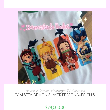
SELECCIONAR OPCIONES
Anime y Cómics
,
Nostalgia TV Y Movies
CAMISETA DEMON SLAYER PERSONAJES CHIBI
$
78,000.00