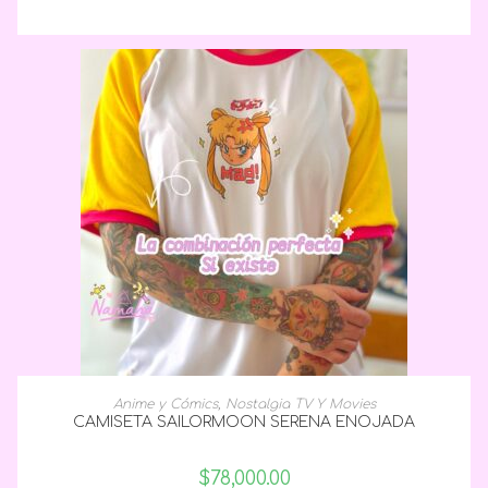
SELECCIONAR OPCIONES
Anime y Cómics
,
Nostalgia TV Y Movies
CAMISETA SAILORMOON SERENA ENOJADA
$
78,000.00