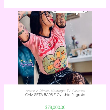
SELECCIONAR OPCIONES
Anime y Cómics
,
Nostalgia TV Y Movies
CAMISETA BARBIE Cynthia Rugrats
$
78,000.00