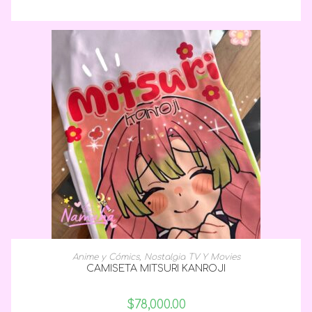
SELECCIONAR OPCIONES
Anime y Cómics
,
Nostalgia TV Y Movies
CAMISETA MITSURI KANROJI
$
78,000.00