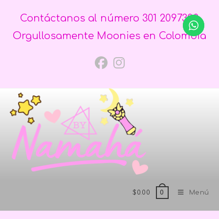
Contáctanos al número 301 2097300
Orgullosamente Moonies en Colombia
$
0.00
Menú
0