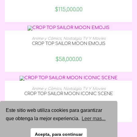
$
115,000.00
SELECCIONAR OPCIONES
Anime y Cómics
,
Nostalgia TV Y Movies
CROP TOP SAILOR MOON EMOJIS
$
58,000.00
SELECCIONAR OPCIONES
Anime y Cómics
,
Nostalgia TV Y Movies
CROP TOP SAILOR MOON ICONIC SCENE
$
58,000.00
Este sitio web utiliza cookies para garantizar
que obtenga la mejor experiencia.
Leer mas...
Acepta, para continuar