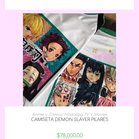
SELECCIONAR OPCIONES
Anime y Cómics
,
Nostalgia TV Y Movies
CAMISETA DEMON SLAYER PILARES
$
78,000.00