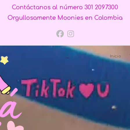
Contáctanos al número 301 2097300
Orgullosamente Moonies en Colombia
Inicio