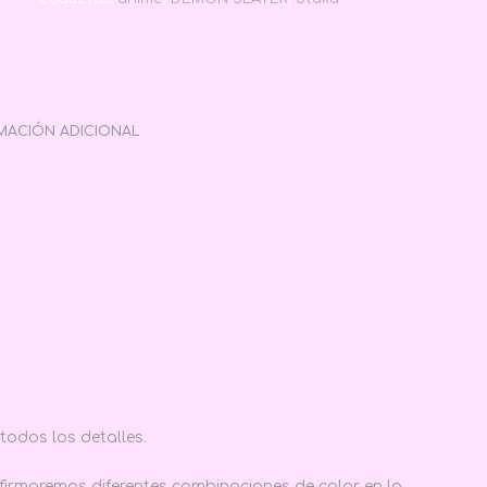
MACIÓN ADICIONAL
todos los detalles.
rmaremos diferentes combinaciones de color en la