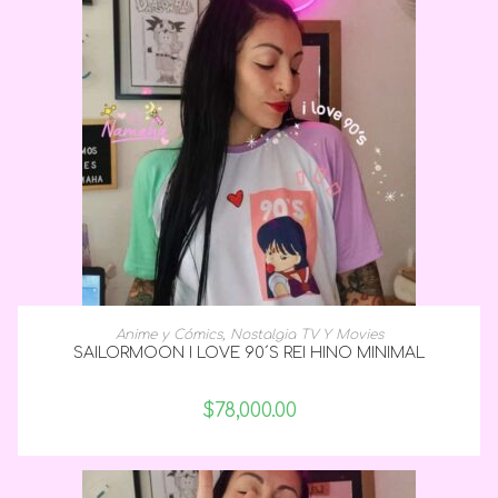
SELECCIONAR OPCIONES
Anime y Cómics
,
Nostalgia TV Y Movies
SAILORMOON I LOVE 90´S REI HINO MINIMAL
$
78,000.00