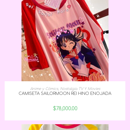
SELECCIONAR OPCIONES
Anime y Cómics
,
Nostalgia TV Y Movies
CAMISETA SAILORMOON REI HINO ENOJADA
$
78,000.00