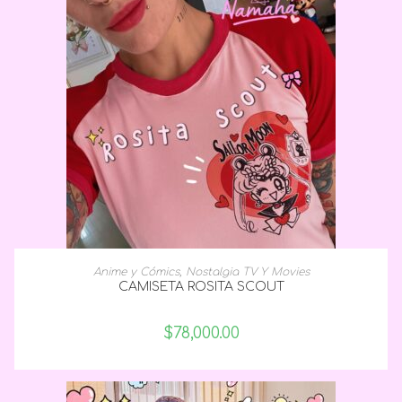
SELECCIONAR OPCIONES
Anime y Cómics
,
Nostalgia TV Y Movies
CAMISETA ROSITA SCOUT
$
78,000.00