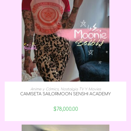
SELECCIONAR OPCIONES
Anime y Cómics
,
Nostalgia TV Y Movies
CAMISETA SAILORMOON SENSHI ACADEMY
$
78,000.00