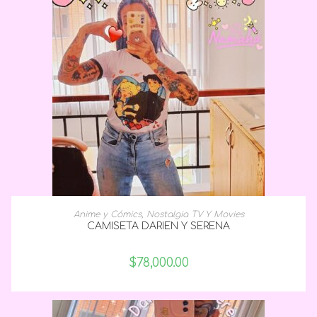
SELECCIONAR OPCIONES
Anime y Cómics
,
Nostalgia TV Y Movies
CAMISETA DARIEN Y SERENA
$
78,000.00