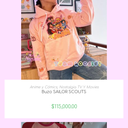
SELECCIONAR OPCIONES
Anime y Cómics
,
Nostalgia TV Y Movies
Buzo SAILOR SCOUTS
$
115,000.00