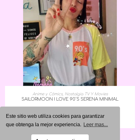
SELECCIONAR OPCIONES
Anime y Cómics
,
Nostalgia TV Y Movies
SAILORMOON I LOVE 90´S SERENA MINIMAL
$
78,000.00
Este sitio web utiliza cookies para garantizar
que obtenga la mejor experiencia.
Leer mas...