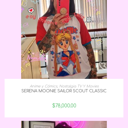
SELECCIONAR OPCIONES
Anime y Cómics
,
Nostalgia TV Y Movies
SERENA MOONIE SAILOR SCOUT CLASSIC
$
78,000.00