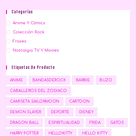
Categorías
Anime Y Cómics
Colección Rock
Frases
Nostalgia TV Y Movies
Etiquetas De Producto
ANIME
BANDASDEROCK
BARBIE
BUZO
CABALLEROS DEL ZODIACO
CAMISETA SAILORMOON
CARTOON
DEMON SLAYER
DEPORTE
DISNEY
DRAGON BALL
ESPIRITUALIDAD
FRIDA
GATOS
HARRY POTTER
HELLOKITTY
HELLO KITTY