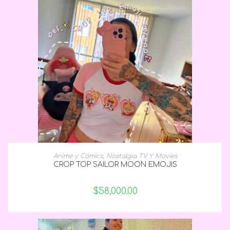
SELECCIONAR OPCIONES
Anime y Cómics
,
Nostalgia TV Y Movies
CROP TOP SAILOR MOON EMOJIS
$
58,000.00