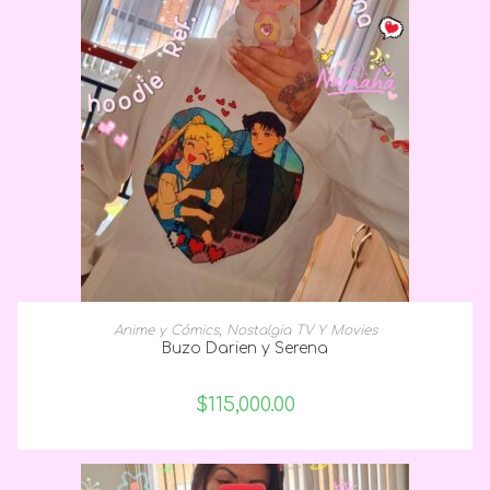
SELECCIONAR OPCIONES
Anime y Cómics
,
Nostalgia TV Y Movies
Buzo Darien y Serena
$
115,000.00