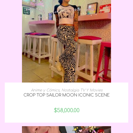
SELECCIONAR OPCIONES
Anime y Cómics
,
Nostalgia TV Y Movies
CROP TOP SAILOR MOON ICONIC SCENE
$
58,000.00