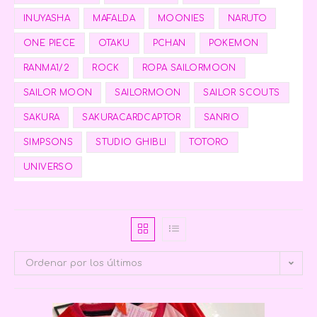
INUYASHA
MAFALDA
MOONIES
NARUTO
ONE PIECE
OTAKU
PCHAN
POKEMON
RANMA1/2
ROCK
ROPA SAILORMOON
SAILOR MOON
SAILORMOON
SAILOR SCOUTS
SAKURA
SAKURACARDCAPTOR
SANRIO
SIMPSONS
STUDIO GHIBLI
TOTORO
UNIVERSO
Ordenar por los últimos