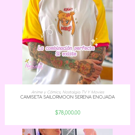
SELECCIONAR OPCIONES
Anime y Cómics
,
Nostalgia TV Y Movies
CAMISETA SAILORMOON SERENA ENOJADA
$
78,000.00