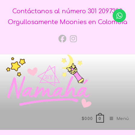
Contáctanos al número 301 2097300
Orgullosamente Moonies en Colombia
$
0.00
Menú
0