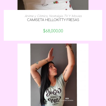
SELECCIONAR OPCIONES
Anime y Cómics
,
Nostalgia TV Y Movies
CAMISETA HELLOKITTY FRESAS
$
68,000.00