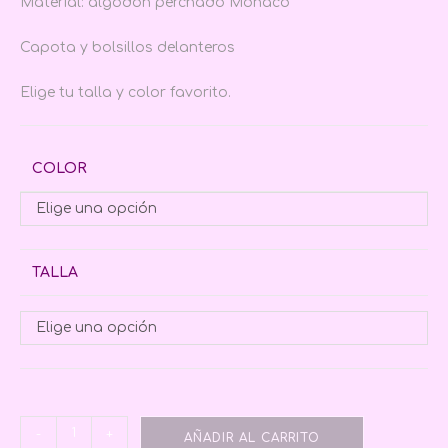
Material: algodón perchado Mónaco
Capota y bolsillos delanteros
Elige tu talla y color favorito.
COLOR
Elige una opción
TALLA
Elige una opción
-
+
AÑADIR AL CARRITO