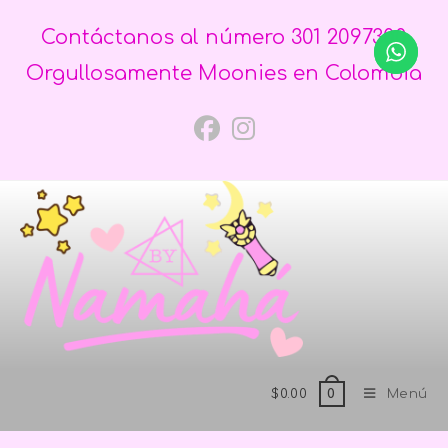
Contáctanos al número 301 2097300
Orgullosamente Moonies en Colombia
$
0.00
Menú
0