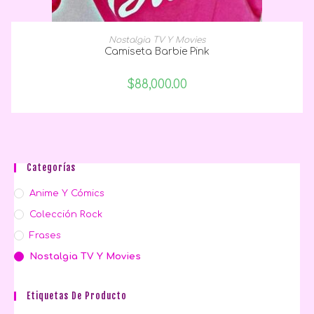
SELECCIONAR OPCIONES
Nostalgia TV Y Movies
Camiseta Barbie Pink
$
88,000.00
Categorías
Anime Y Cómics
Colección Rock
Frases
Nostalgia TV Y Movies
Etiquetas De Producto