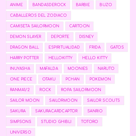
ANIME
BANDASDEROCK
BARBIE
BUZO
CABALLEROS DEL ZODIACO
CAMISETA SAILORMOON
CARTOON
DEMON SLAYER
DEPORTE
DISNEY
DRAGON BALL
ESPIRITUALIDAD
FRIDA
GATOS
HARRY POTTER
HELLOKITTY
HELLO KITTY
INUYASHA
MAFALDA
MOONIES
NARUTO
ONE PIECE
OTAKU
PCHAN
POKEMON
RANMA1/2
ROCK
ROPA SAILORMOON
SAILOR MOON
SAILORMOON
SAILOR SCOUTS
SAKURA
SAKURACARDCAPTOR
SANRIO
SIMPSONS
STUDIO GHIBLI
TOTORO
UNIVERSO