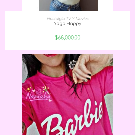
SELECCIONAR OPCIONES
Nostalgia TV Y Movies
Yoga Happy
$
68,000.00