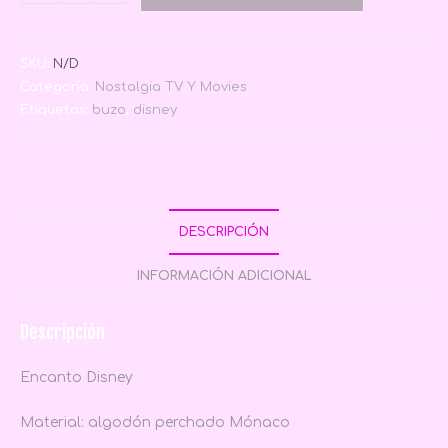
SKU:
N/D
Categoría:
Nostalgia TV Y Movies
Etiquetas:
buzo
,
disney
DESCRIPCIÓN
INFORMACIÓN ADICIONAL
Descripción
Encanto Disney
Material: algodón perchado Mónaco