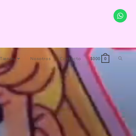
Tienda
Nosotros
Contacto
$
0.00
0