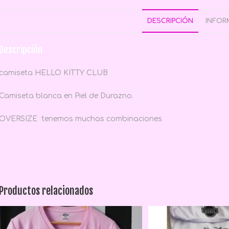
DESCRIPCIÓN
INFOR
Descripción
camiseta HELLO KITTY CLUB
Camiseta blanca en Piel de Durazno.
OVERSIZE tenemos muchas combinaciones
Productos relacionados