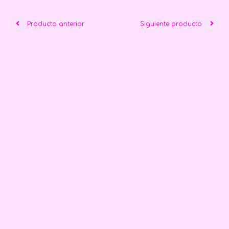
Producto anterior
Siguiente producto