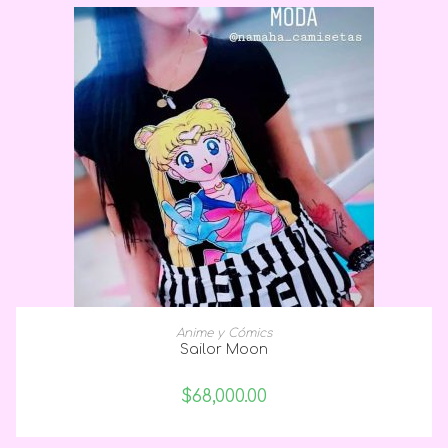
SELECCIONAR OPCIONES
Anime y Cómics
Sailor Moon
$
68,000.00