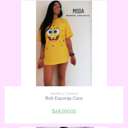
SELECCIONAR OPCIONES
Anime y Cómics
Bob Esponja Cara
$
68,000.00