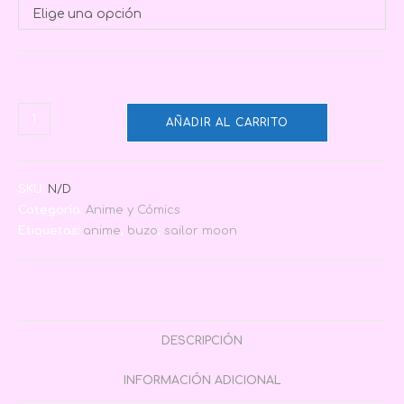
Elige una opción
AÑADIR AL CARRITO
SKU:
N/D
Categoría:
Anime y Cómics
Etiquetas:
anime
,
buzo
,
sailor moon
DESCRIPCIÓN
INFORMACIÓN ADICIONAL