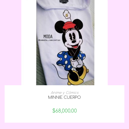
SELECCIONAR OPCIONES
Anime y Cómics
MINNIE CUERPO
$
68,000.00