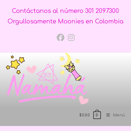
Contáctanos al número 301 2097300
Orgullosamente Moonies en Colombia
$
0.00
Menú
0