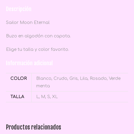
Descripción
Sailor Moon Eternal
Buzo en algodón con capota.
Elige tu talla y color favorito.
Información adicional
COLOR
Blanco, Crudo, Gris, Lila, Rosado, Verde
menta
TALLA
L, M, S, XL
Productos relacionados