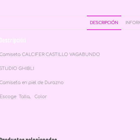
DESCRIPCIÓN
INFOR
Descripción
Camiseta CALCIFER CASTILLO VAGABUNDO
STUDIO GHIBLI
Camiseta en piel de Durazno
Escoge Talla, Color