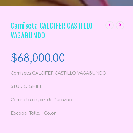
Camiseta CALCIFER CASTILLO
VAGABUNDO
$
68,000.00
Camiseta CALCIFER CASTILLO VAGABUNDO
STUDIO GHIBLI
Camiseta en piel de Durazno
Escoge Talla, Color