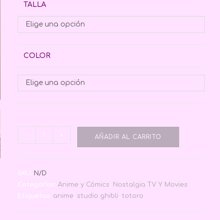
TALLA
Elige una opción
COLOR
Elige una opción
-
+
AÑADIR AL CARRITO
SKU:
N/D
Categorías:
Anime y Cómics
,
Nostalgia TV Y Movies
Etiquetas:
anime
,
studio ghibli
,
totoro