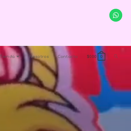
Tienda
Nosotros
Contacto
$
0.00
0