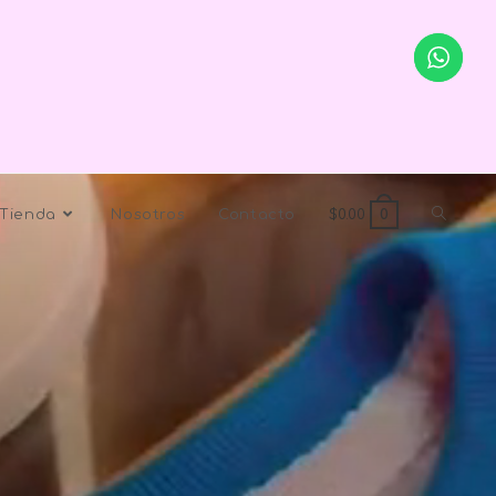
Tienda
Nosotros
Contacto
$
0.00
0