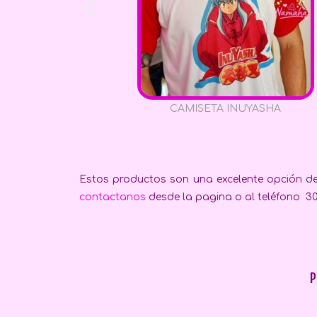
TA NARUTO
CAMISETA INUYASHA
Estos productos son una excelente opción de 
contactanos
desde la pagina o al teléfono 301
P