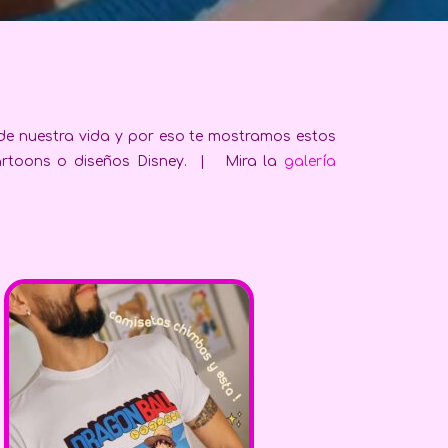
 de nuestra vida y por eso te mostramos estos
cartoons o diseños Disney. | Mira la
galería