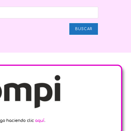
BUSCAR
go haciendo clic
aquí
.