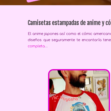
Camisetas estampadas de anime y có
El anime japones así como el cómic americano
diseños que seguramente te encantaría ten
completa
…